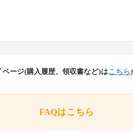
イページ(購入履歴、領収書など)は
こちら
FAQはこちら