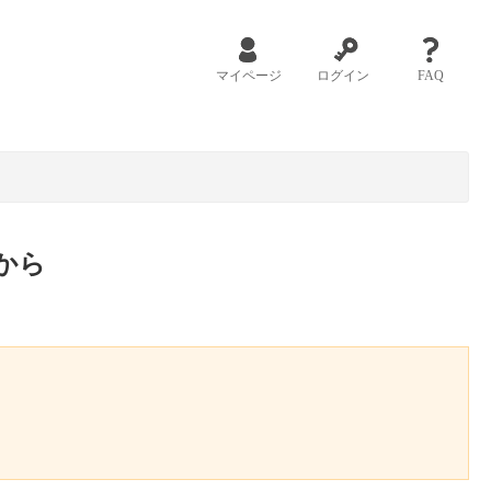
マイページ
ログイン
FAQ
から