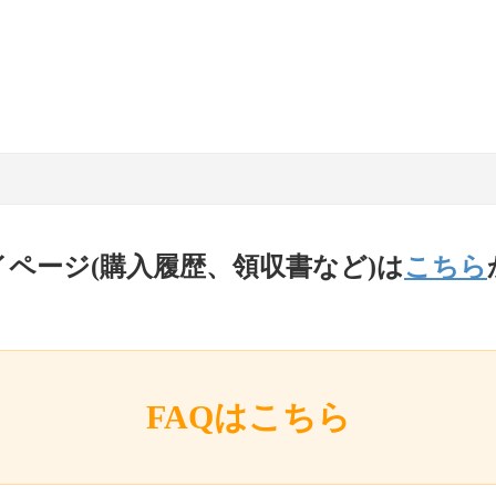
イページ(購入履歴、領収書など)は
こちら
FAQはこちら