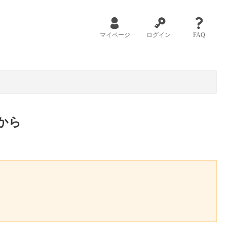
マイページ
ログイン
FAQ
から