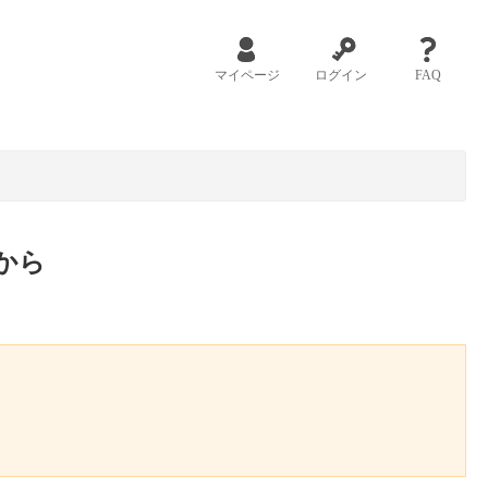
マイページ
ログイン
FAQ
から