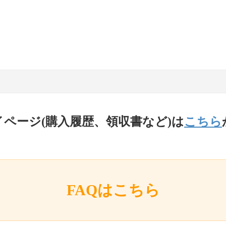
イページ(購入履歴、領収書など)は
こちら
FAQはこちら