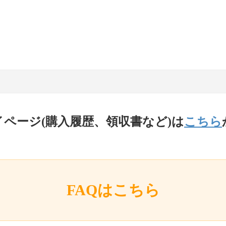
イページ(購入履歴、領収書など)は
こちら
FAQはこちら