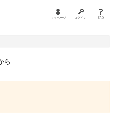
マイページ
ログイン
FAQ
から