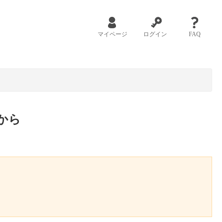
マイページ
ログイン
FAQ
から