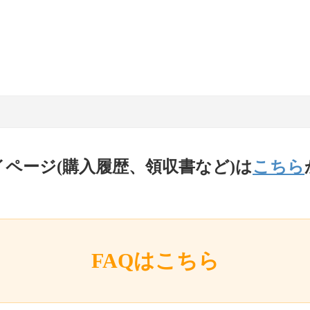
イページ(購入履歴、領収書など)は
こちら
FAQはこちら