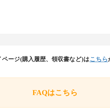
イページ(購入履歴、領収書など)は
こちら
FAQはこちら