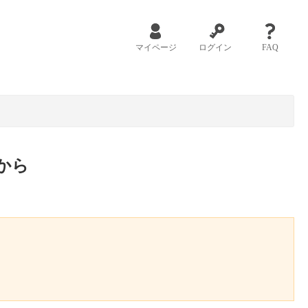
マイページ
ログイン
FAQ
から