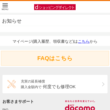
お知らせ
マイページ(購入履歴、領収書など)は
こちら
から
FAQはこちら
充実の延長補償
何度でも修理OK
購入金額内で
お客さまサポート
FAQ