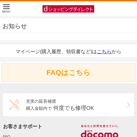
お知らせ
マイページ(購入履歴、領収書など)は
こちら
から
FAQはこちら
充実の延長補償
何度でも修理OK
購入金額内で
お客さまサポート
FAQ