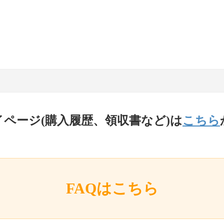
イページ(購入履歴、領収書など)は
こちら
FAQはこちら