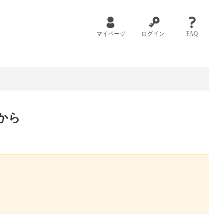
マイページ
ログイン
FAQ
から