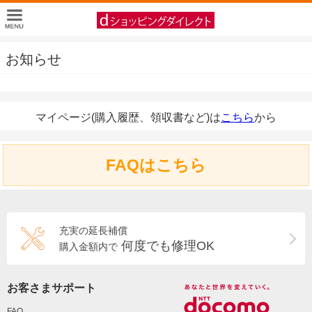
お知らせ
マイページ(購入履歴、領収書など)は
こちら
から
FAQはこちら
充実の延長補償
何度でも修理OK
購入金額内で
お客さまサポート
FAQ