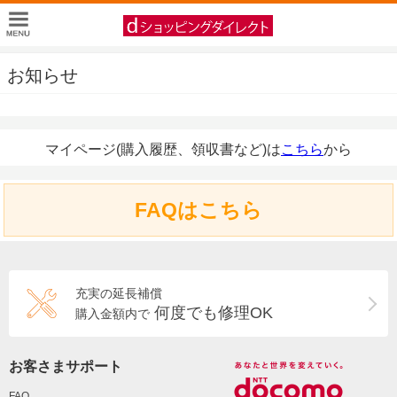
お知らせ
マイページ(購入履歴、領収書など)は
こちら
から
FAQはこちら
充実の延長補償
何度でも修理OK
購入金額内で
お客さまサポート
FAQ