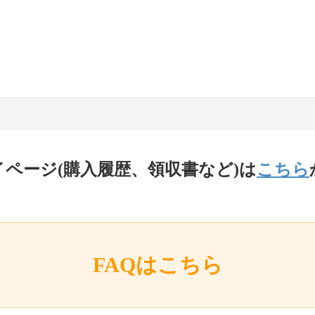
イページ(購入履歴、領収書など)は
こちら
FAQはこちら