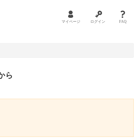
マイページ
ログイン
FAQ
から