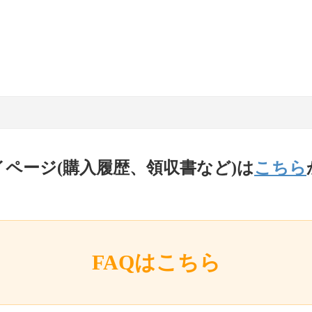
イページ(購入履歴、領収書など)は
こちら
FAQはこちら