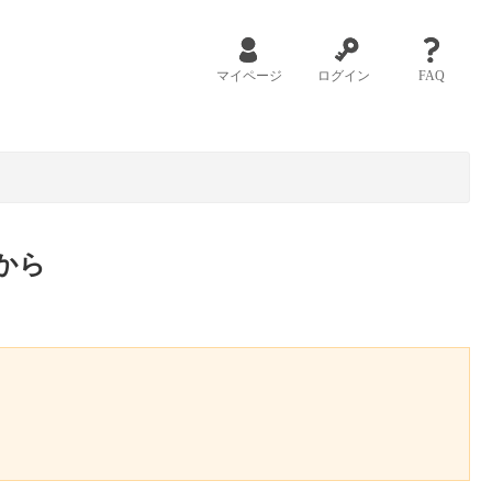
マイページ
ログイン
FAQ
から