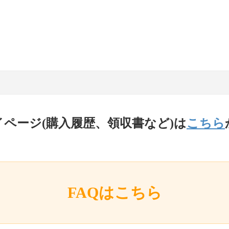
イページ(購入履歴、領収書など)は
こちら
FAQはこちら