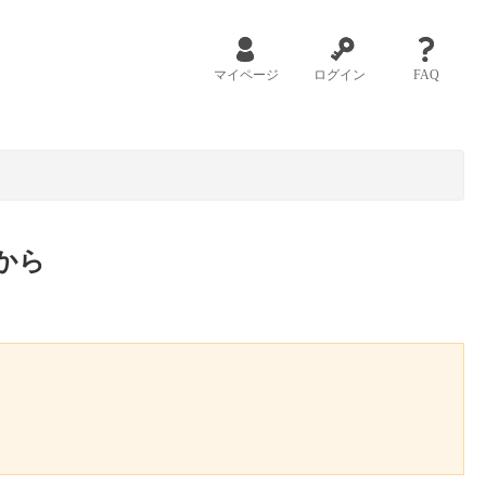
マイページ
ログイン
FAQ
から