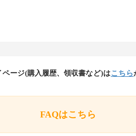
イページ(購入履歴、領収書など)は
こちら
FAQはこちら