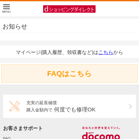
お知らせ
マイページ(購入履歴、領収書など)は
こちら
から
FAQはこちら
充実の延長補償
何度でも修理OK
購入金額内で
お客さまサポート
FAQ