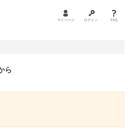
マイページ
ログイン
FAQ
から