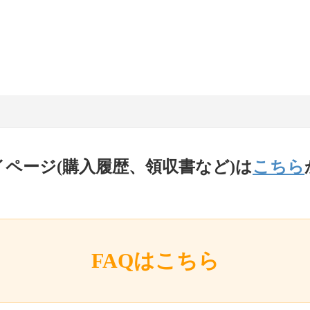
イページ(購入履歴、領収書など)は
こちら
FAQはこちら