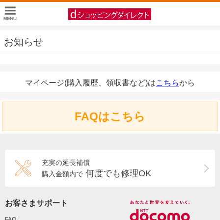
お知らせ
マイページ(購入履歴、領収書など)は
こちら
から
FAQはこちら
充実の延長補償
何度でも修理OK
購入金額内で
お客さまサポート
FAQ