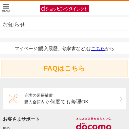
お知らせ
マイページ(購入履歴、領収書など)は
こちら
から
FAQはこちら
充実の延長補償
何度でも修理OK
購入金額内で
お客さまサポート
FAQ