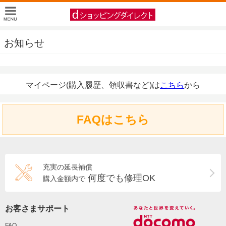
お知らせ
マイページ(購入履歴、領収書など)は
こちら
から
FAQはこちら
充実の延長補償
何度でも修理OK
購入金額内で
お客さまサポート
FAQ