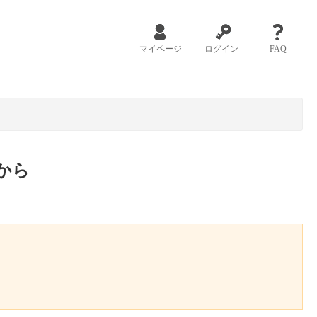
マイページ
ログイン
FAQ
から