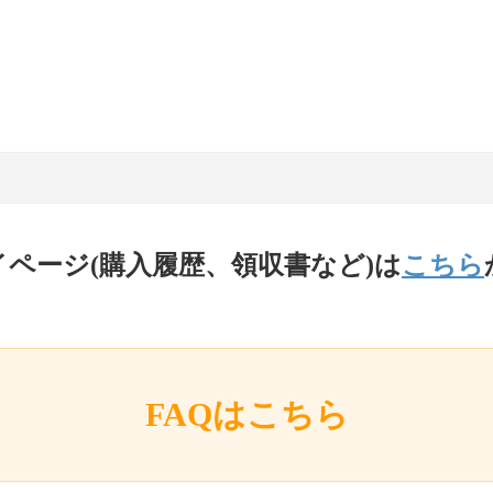
イページ(購入履歴、領収書など)は
こちら
FAQはこちら