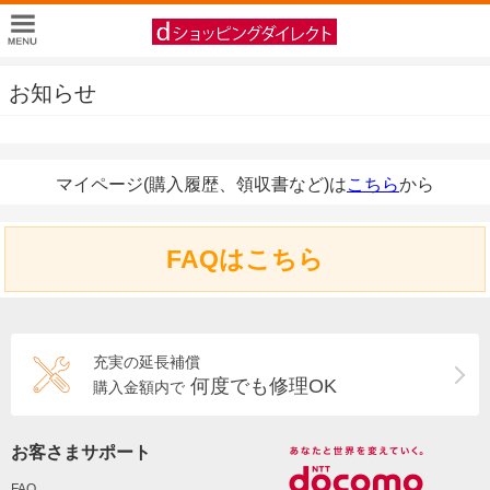
お知らせ
マイページ(購入履歴、領収書など)は
こちら
から
FAQはこちら
充実の延長補償
何度でも修理OK
購入金額内で
お客さまサポート
FAQ