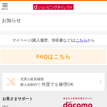
お知らせ
マイページ(購入履歴、領収書など)は
こちら
から
FAQはこちら
充実の延長補償
何度でも修理OK
購入金額内で
お客さまサポート
FAQ