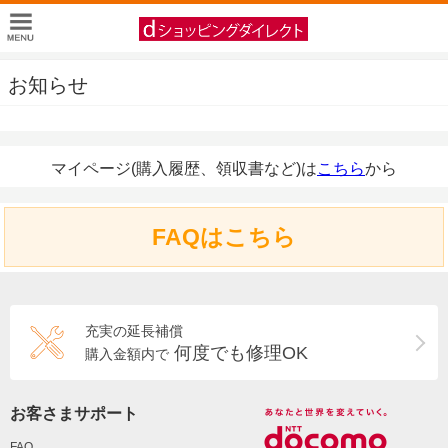
お知らせ
マイページ(購入履歴、領収書など)は
こちら
から
FAQはこちら
充実の延長補償
何度でも修理OK
購入金額内で
お客さまサポート
FAQ