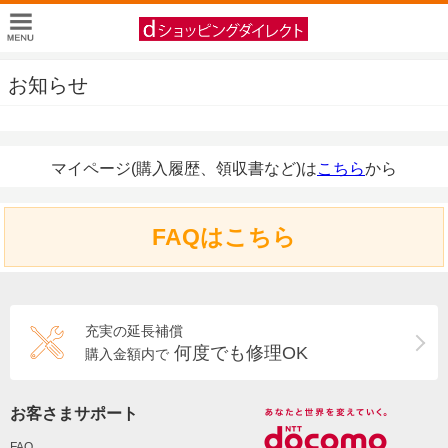
お知らせ
マイページ(購入履歴、領収書など)は
こちら
から
FAQはこちら
充実の延長補償
何度でも修理OK
購入金額内で
お客さまサポート
FAQ