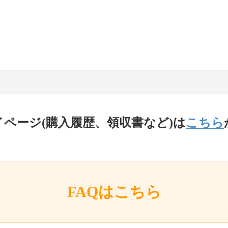
イページ(購入履歴、領収書など)は
こちら
FAQはこちら