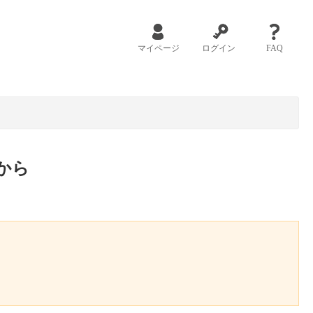
マイページ
ログイン
FAQ
から