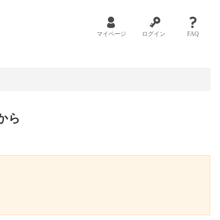
マイページ
ログイン
FAQ
から