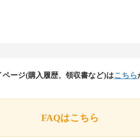
イページ(購入履歴、領収書など)は
こちら
FAQはこちら