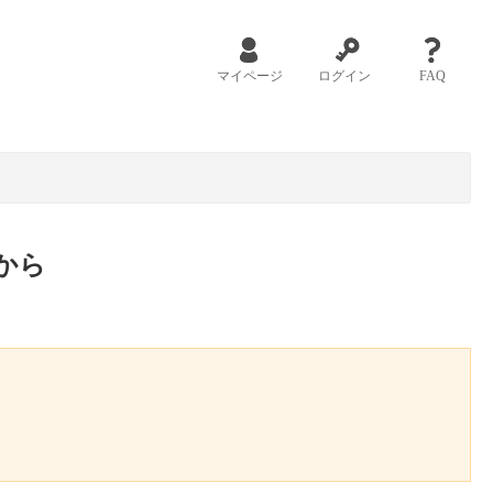
マイページ
ログイン
FAQ
から