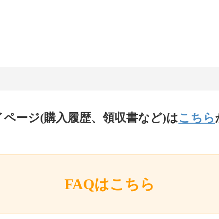
イページ(購入履歴、領収書など)は
こちら
FAQはこちら