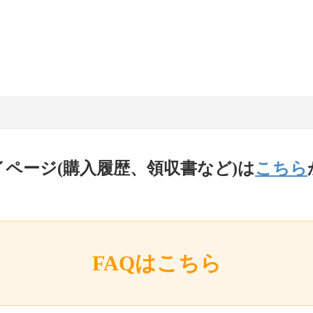
イページ(購入履歴、領収書など)は
こちら
FAQはこちら