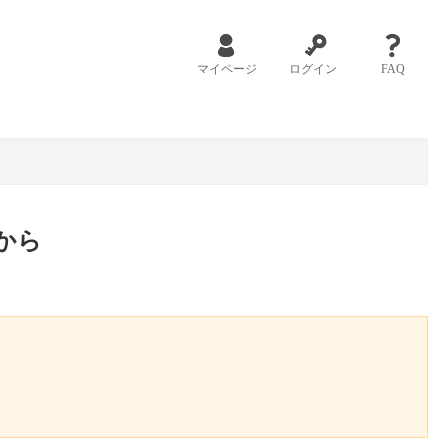
マイページ
ログイン
FAQ
から