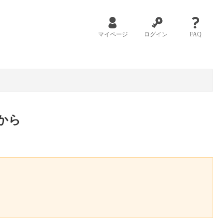
マイページ
ログイン
FAQ
から