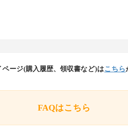
イページ(購入履歴、領収書など)は
こちら
FAQはこちら