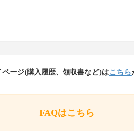
イページ(購入履歴、領収書など)は
こちら
FAQはこちら