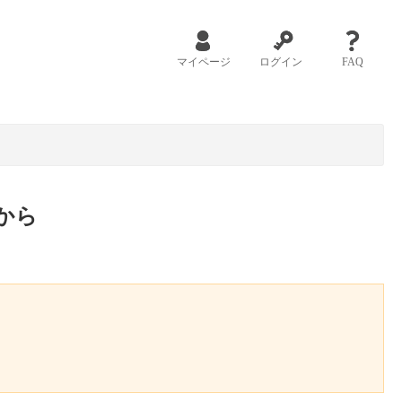
マイページ
ログイン
FAQ
から