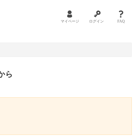
マイページ
ログイン
FAQ
から