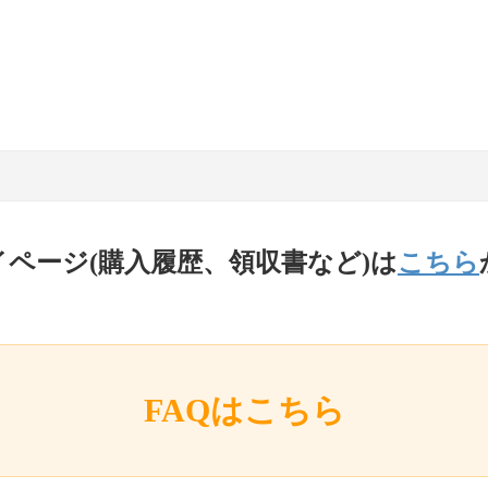
イページ(購入履歴、領収書など)は
こちら
FAQはこちら