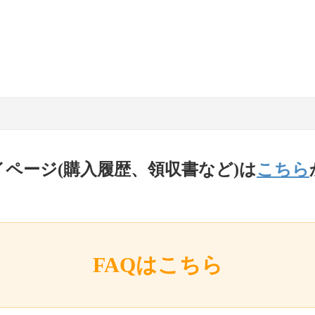
イページ(購入履歴、領収書など)は
こちら
FAQはこちら