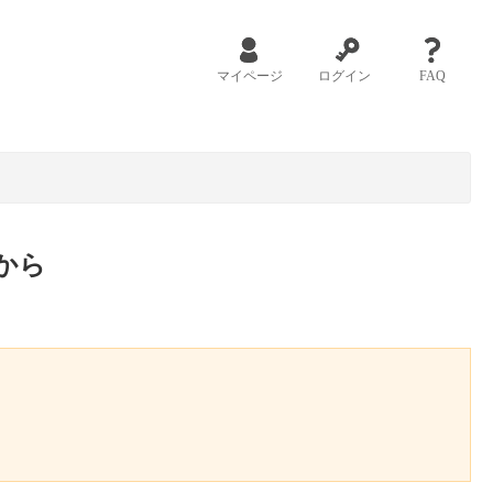
マイページ
ログイン
FAQ
から