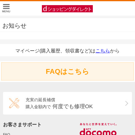
お知らせ
マイページ(購入履歴、領収書など)は
こちら
から
FAQはこちら
充実の延長補償
何度でも修理OK
購入金額内で
お客さまサポート
FAQ