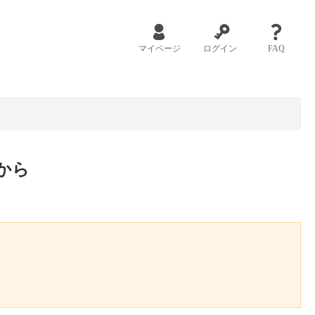
マイページ
ログイン
FAQ
から