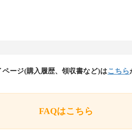
イページ(購入履歴、領収書など)は
こちら
FAQはこちら