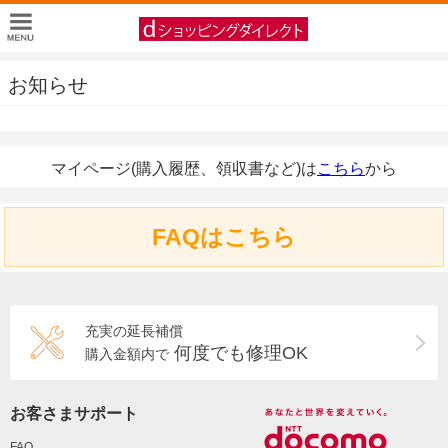
お知らせ
マイページ(購入履歴、領収書など)は
こちら
から
FAQはこちら
充実の延長補償
何度でも修理OK
購入金額内で
お客さまサポート
FAQ