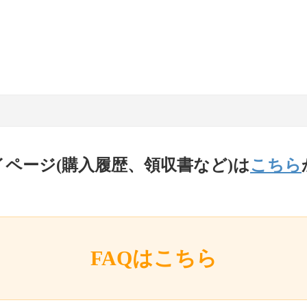
イページ(購入履歴、領収書など)は
こちら
FAQはこちら