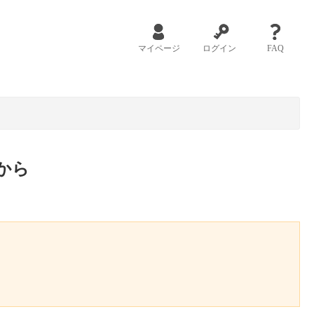
マイページ
ログイン
FAQ
から