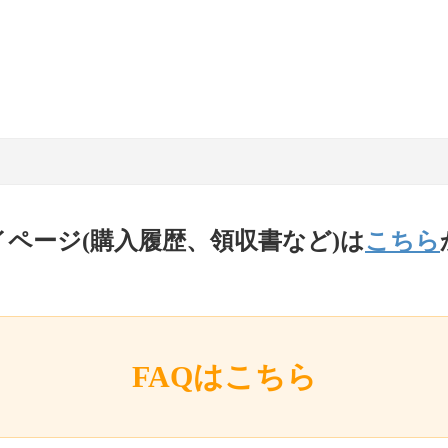
イページ(購入履歴、領収書など)は
こちら
FAQはこちら