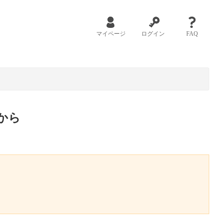
マイページ
ログイン
FAQ
から