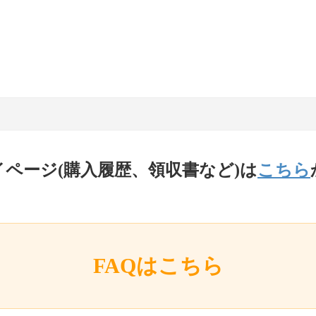
イページ(購入履歴、領収書など)は
こちら
FAQはこちら