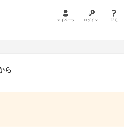
マイページ
ログイン
FAQ
から