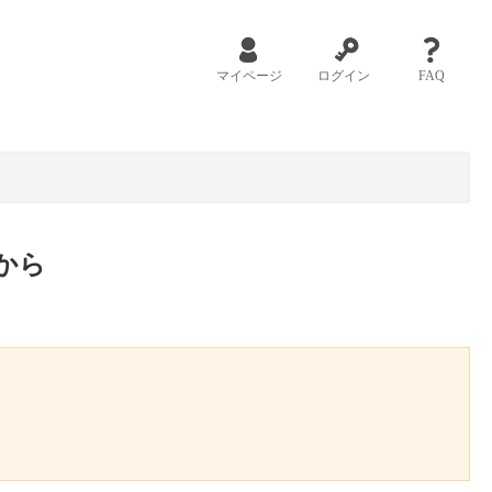
マイページ
ログイン
FAQ
から