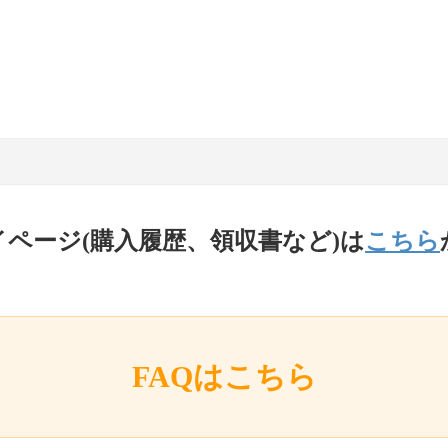
イページ(購入履歴、領収書など)は
こちら
FAQはこちら