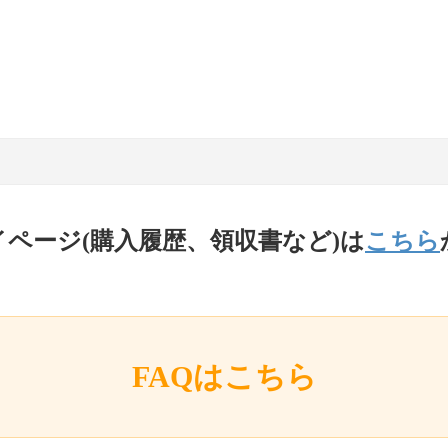
イページ(購入履歴、領収書など)は
こちら
FAQはこちら