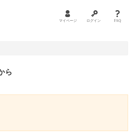
マイページ
ログイン
FAQ
から