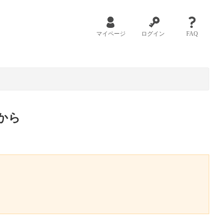
マイページ
ログイン
FAQ
から