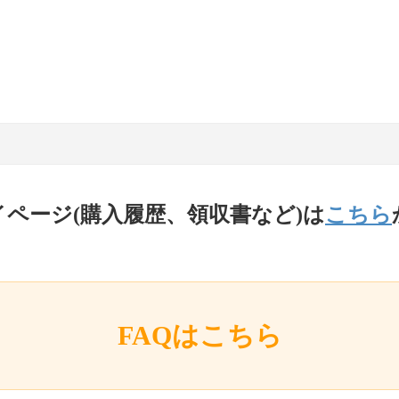
イページ(購入履歴、領収書など)は
こちら
FAQはこちら