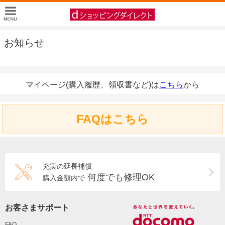
お知らせ
マイページ(購入履歴、領収書など)は
こちら
から
FAQはこちら
充実の延長補償
何度でも修理OK
購入金額内で
お客さまサポート
FAQ