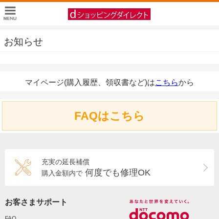
お知らせ
マイページ(購入履歴、領収書など)は
こちら
から
FAQはこちら
充実の延長補償
何度でも修理OK
購入金額内で
お客さまサポート
FAQ