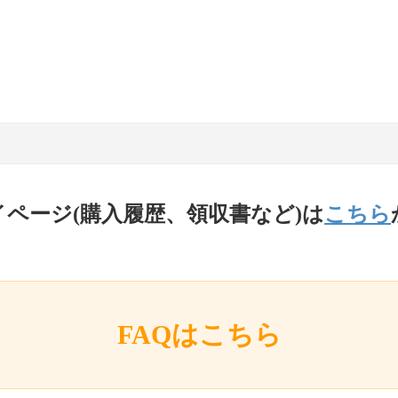
イページ(購入履歴、領収書など)は
こちら
FAQはこちら