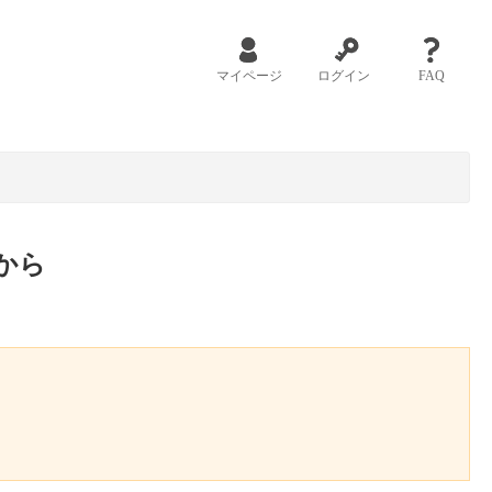
マイページ
ログイン
FAQ
から