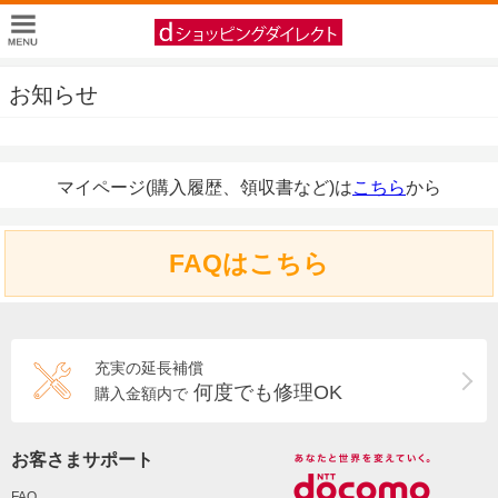
お知らせ
マイページ(購入履歴、領収書など)は
こちら
から
FAQはこちら
充実の延長補償
何度でも修理OK
購入金額内で
お客さまサポート
FAQ