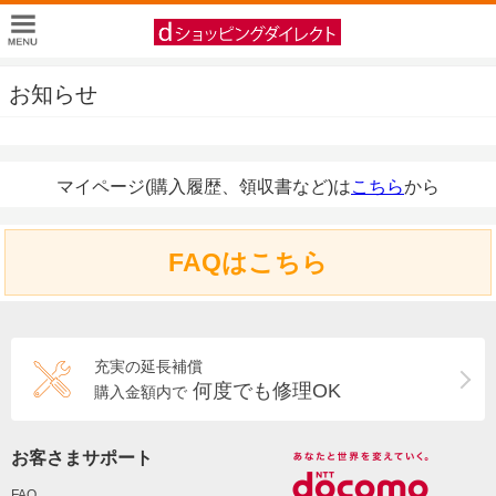
お知らせ
マイページ(購入履歴、領収書など)は
こちら
から
FAQはこちら
充実の延長補償
何度でも修理OK
購入金額内で
お客さまサポート
FAQ