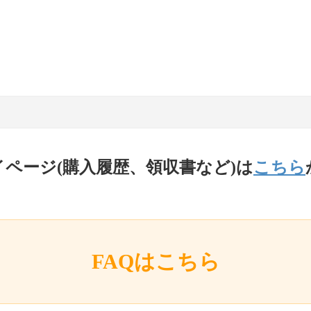
イページ(購入履歴、領収書など)は
こちら
FAQはこちら