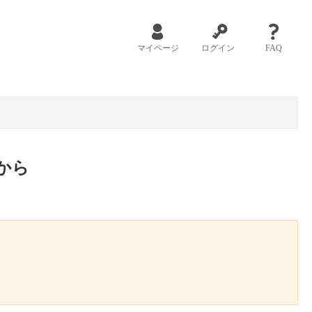
マイページ
ログイン
FAQ
から