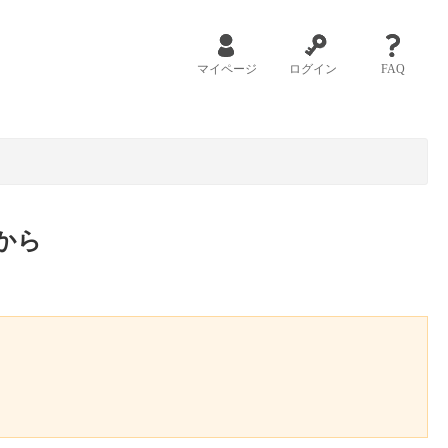
マイページ
ログイン
FAQ
から