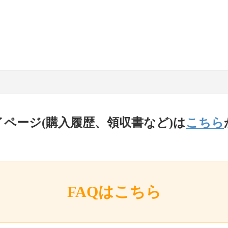
イページ(購入履歴、領収書など)は
こちら
FAQはこちら