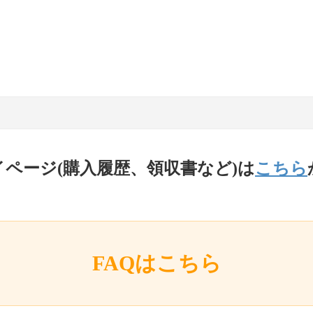
イページ(購入履歴、領収書など)は
こちら
FAQはこちら