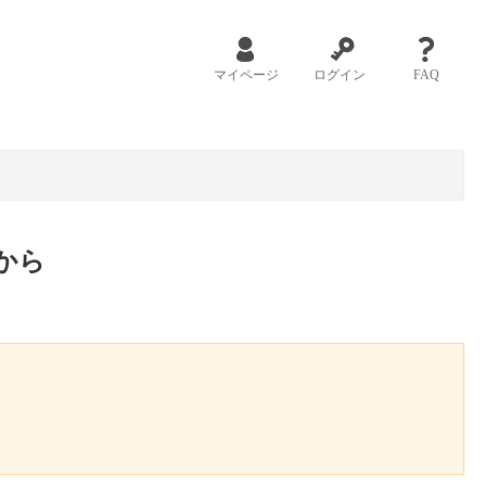
マイページ
ログイン
FAQ
から